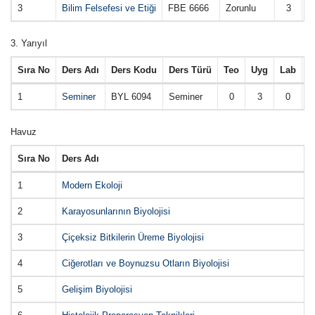
3
Bilim Felsefesi ve Etiği
FBE 6666
Zorunlu
3
3. Yarıyıl
Sıra No
Ders Adı
Ders Kodu
Ders Türü
Teo
Uyg
Lab
Y
1
Seminer
BYL 6094
Seminer
0
3
0
Havuz
Sıra No
Ders Adı
1
Modern Ekoloji
2
Karayosunlarının Biyolojisi
3
Çiçeksiz Bitkilerin Üreme Biyolojisi
4
Ciğerotları ve Boynuzsu Otların Biyolojisi
5
Gelişim Biyolojisi