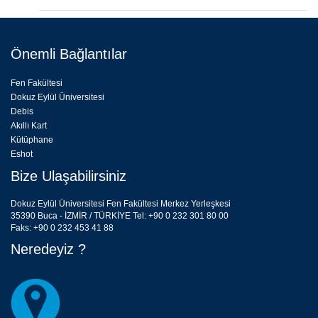
Önemli Bağlantılar
Fen Fakültesi
Dokuz Eylül Üniversitesi
Debis
Akıllı Kart
Kütüphane
Eshot
Bize Ulaşabilirsiniz
Dokuz Eylül Üniversitesi Fen Fakültesi Merkez Yerleşkesi
35390 Buca - İZMİR / TÜRKİYE Tel: +90 0 232 301 80 00
Faks: +90 0 232 453 41 88
Neredeyiz ?